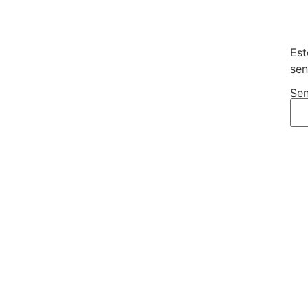
Est
sen
Sen