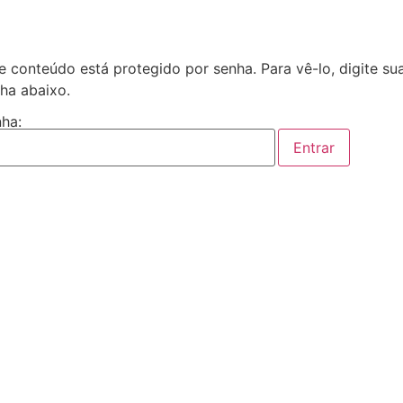
e conteúdo está protegido por senha. Para vê-lo, digite su
ha abaixo.
ha: