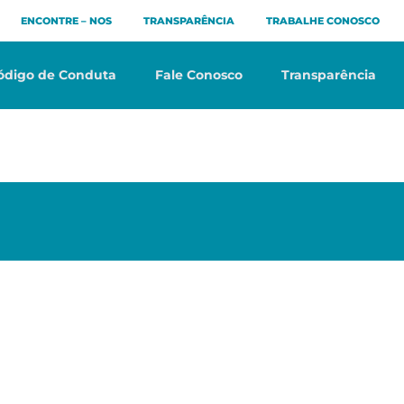
ENCONTRE – NOS
TRANSPARÊNCIA
TRABALHE CONOSCO
ódigo de Conduta
Fale Conosco
Transparência