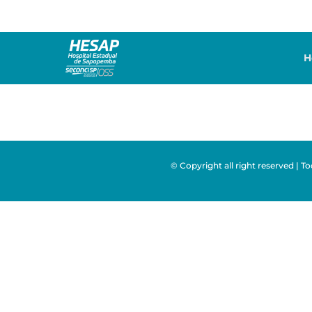
H
© Copyright all right reserved | T